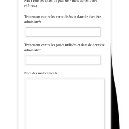
NB: (Tous les chats de plus de 7 mois doivent être
châtrés.)
Traitement contre les ver utilisées et date de dernière
administré:
Traitement contre les puces utilisées et date de dernière
administré:
Nom des médicaments: