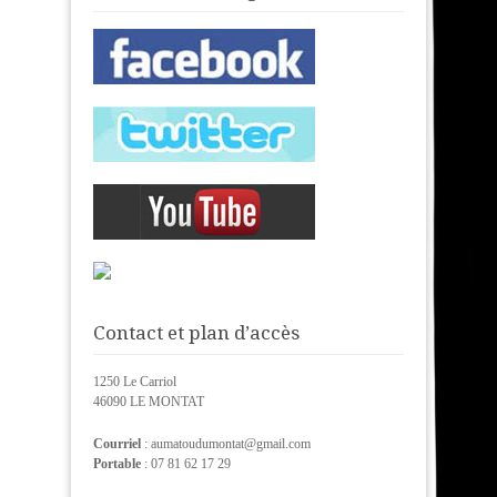
Contact et plan d’accès
1250 Le Carriol
46090 LE MONTAT
Courriel
: aumatoudumontat@gmail.com
Portable
: 07 81 62 17 29