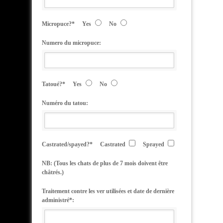
Micropuce?*
Yes
No
Numero du micropuce:
Tatoué?*
Yes
No
Numéro du tatou:
Castrated/spayed?*
Castrated
Sprayed
NB: (Tous les chats de plus de 7 mois doivent être
châtrés.)
Traitement contre les ver utilisées et date de dernière
administré*: