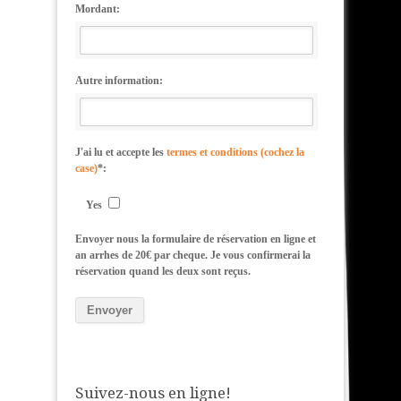
Mordant:
Autre information:
J'ai lu et accepte les
termes et conditions (cochez la
case)
*:
Yes
Envoyer nous la formulaire de réservation en ligne et
an arrhes de 20€ par cheque. Je vous confirmerai la
réservation quand les deux sont reçus.
Suivez-nous en ligne!