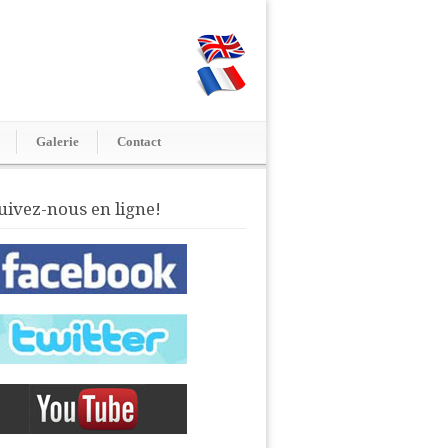
Galerie
Contact
uivez-nous en ligne!