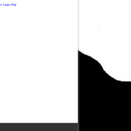
ew Larger Map