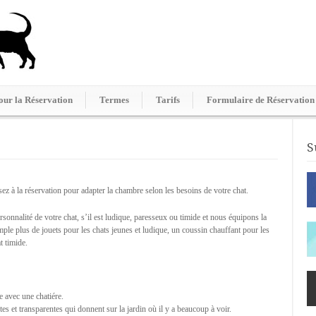
our la Réservation
Termes
Tarifs
Formulaire de Réservation
S
z à la réservation pour adapter la chambre selon les besoins de votre chat.
sonnalité de votre chat, s’il est ludique, paresseux ou timide et nous équipons la
ple plus de jouets pour les chats jeunes et ludique, un coussin chauffant pour les
t timide.
e avec une chatiére.
tes et transparentes qui donnent sur la jardin où il y a beaucoup à voir.